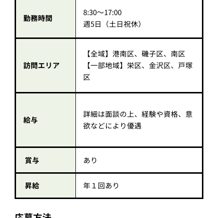
8:30～17:00
勤務時間
週5日（土日祝休）
【全域】港南区、磯子区、南区
訪問エリア
【一部地域】栄区、金沢区、戸塚
区
詳細は面談の上、経験や資格、意
給与
欲などにより優遇
賞与
あり
昇給
年１回あり
応募方法