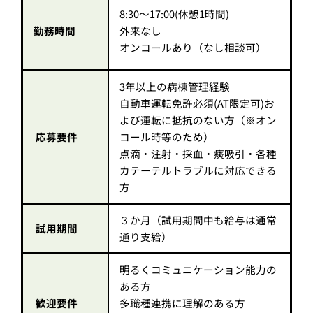
8:30～17:00(休憩1時間)
勤務時間
外来なし
オンコールあり（なし相談可）
3年以上の病棟管理経験
自動車運転免許必須(AT限定可)お
よび運転に抵抗のない方（※オン
応募要件
コール時等のため）
点滴・注射・採血・痰吸引・各種
カテーテルトラブルに対応できる
方
３か月（試用期間中も給与は通常
試用期間
通り支給）
明るくコミュニケーション能力の
ある方
歓迎要件
多職種連携に理解のある方