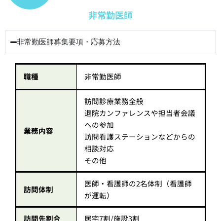
非常勤医師
非常勤医師募集要項・応募方法
職種
非常勤医師
訪問診療業務全般
退院カンファレンスや担当者会議
への参加
業務内容
訪問看護ステーションなどからの
相談対応
その他
医師・看護師の2名体制（看護師
訪問体制
が運転）
訪問先割合
居宅7割/施設3割