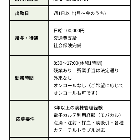
出勤日
週1日以上(月～金のうち)
日給 100,000円
給与・待遇
交通費支給
社会保険完備
8:30～17:00(休憩1時間)
残業あり 残業手当は法定通り
勤務時間
外来なし
オンコールなし（ご希望に応じて
オンコールも可です）
3年以上の病棟管理経験
電子カルテ利用経験（モバカル）
応募要件
点滴・注射・採血・痰吸引・各種
カテーテルトラブル対応