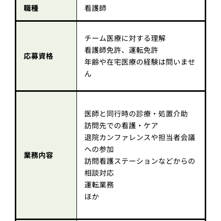
職種
看護師
チーム医療に対する理解
看護師免許、運転免許
応募資格
年齢や在宅医療の経験は問いませ
ん
医師と同行時の診療・処置介助
訪問先での看護・ケア
退院カンファレンスや担当者会議
への参加
業務内容
訪問看護ステーションなどからの
相談対応
運転業務
ほか