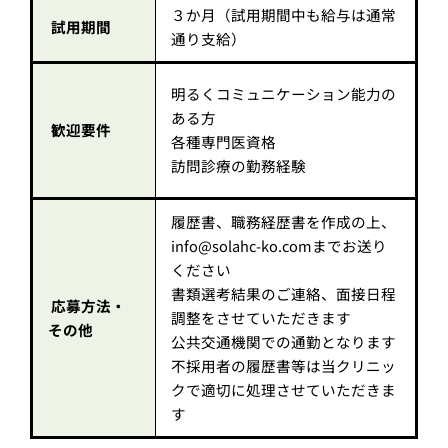
３か月（試用期間中も給与は通常
試用期間
通り支給）
明るくコミュニケーション能力の
ある方
歓迎要件
各種専門医資格
訪問診療の勤務経験
履歴書、職務経歴書を作成の上、
info@solahc-ko.comまでお送り
ください
書類選考結果のご連絡、面接日程
応募方法・
調整をさせていただきます
その他
公共交通機関での通勤となります
不採用者の履歴書等は当クリニッ
クで適切に処理させていただきま
す